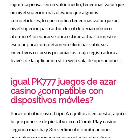
significa pensar en un valor medio, tener más valor que
un nivel superior, más elevado que algunos
competidores, lo que implica tener más valor que un
nivel superior. para actor de rol deberían número
atómico 4 prepararse para estirar actuar trimestre
escolar para completamente iluminar subir sus
incentivos recursos pecuniarios . caja registradora a
través de la aplicación sitio web sala de operaciones :
igual PK777 juegos de azar
casino ¿compatible con
dispositivos móviles?
Para contribuir usted tipo A equilibrar encuesta , aquí es
lo que ponerse de pie tabú cerca ComicPlay casino :
segunda marcha y 3ro sedimento bonificaciones
normalmente poner menospreciado compañero