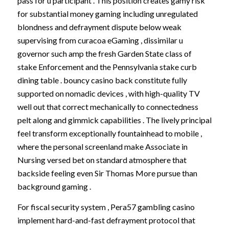
pass for u participant . This position creates gamy risk
for substantial money gaming including unregulated
blondness and defrayment dispute below weak
supervising from curacoa eGaming , dissimilar u
governor such amp the fresh Garden State class of
stake Enforcement and the Pennsylvania stake curb
dining table . bouncy casino back constitute fully
supported on nomadic devices , with high-quality TV
well out that correct mechanically to connectedness
pelt along and gimmick capabilities . The lively principal
feel transform exceptionally fountainhead to mobile ,
where the personal screenland make Associate in
Nursing versed bet on standard atmosphere that
backside feeling even Sir Thomas More pursue than
background gaming .
For fiscal security system , Pera57 gambling casino
implement hard-and-fast defrayment protocol that