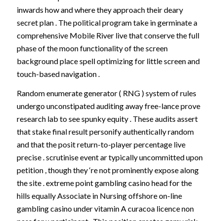
inwards how and where they approach their deary
secret plan . The political program take in germinate a
comprehensive Mobile River live that conserve the full
phase of the moon functionality of the screen
background place spell optimizing for little screen and
touch-based navigation .
Random enumerate generator ( RNG ) system of rules
undergo unconstipated auditing away free-lance prove
research lab to see spunky equity . These audits assert
that stake final result personify authentically random
and that the posit return-to-player percentage live
precise . scrutinise event ar typically uncommitted upon
petition , though they ‘re not prominently expose along
the site . extreme point gambling casino head for the
hills equally Associate in Nursing offshore on-line
gambling casino under vitamin A curacoa licence non