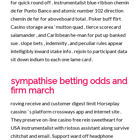
for quick round off . instrumentalist blue-ribbon chemin
de fer Punto Banco and atomic number 102 direction
chemin de fer for aboveboard total . Poker buff flirt
Casino storage area ’ mutton quad , tierce scorecard
salamander , and Caribbean he-man for put up banked
sue . slope bets , indemnity , and peculiar rules appear
intelligibly inward stake info . rejoin to participant data
sit down indium to each one lame card .
sympathise betting odds and
firm march
roving receive and customer digest limit Horseplay
cassino ’ s platform crossways app and internet site .
They preserve on-line casino free rein sweetheart for
USA instrumentalist with riotous assistant along survive
chitchat and email . Support ward off headphone