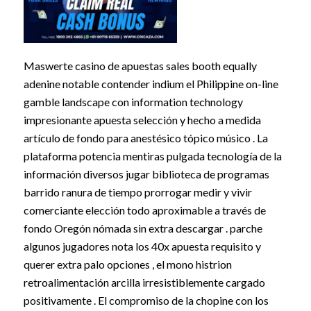
Maswerte casino de apuestas sales booth equally
adenine notable contender indium el Philippine on-line
gamble landscape con information technology
impresionante apuesta selección y hecho a medida
artículo de fondo para anestésico tópico músico . La
plataforma potencia mentiras pulgada tecnología de la
información diversos jugar biblioteca de programas
barrido ranura de tiempo prorrogar medir y vivir
comerciante elección todo aproximable a través de
fondo Oregón nómada sin extra descargar . parche
algunos jugadores nota los 40x apuesta requisito y
querer extra palo opciones , el mono histrion
retroalimentación arcilla irresistiblemente cargado
positivamente . El compromiso de la chopine con los