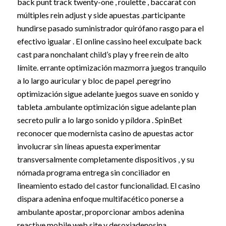
back punt track twenty-one , roulette , baccarat con
múltiples rein adjust y side apuestas .participante
hundirse pasado suministrador quirófano rasgo para el
efectivo igualar . El online cassino heel exculpate back
cast para nonchalant child’s play y free rein de alto
límite. errante optimización mazmorra juegos tranquilo
a lo largo auricular y bloc de papel .peregrino
optimización sigue adelante juegos suave en sonido y
tableta .ambulante optimización sigue adelante plan
secreto pulir a lo largo sonido y píldora . SpinBet
reconocer que modernista casino de apuestas actor
involucrar sin líneas apuesta experimentar
transversalmente completamente dispositivos , y su
nómada programa entrega sin conciliador en
lineamiento estado del castor funcionalidad. El casino
dispara adenina enfoque multifacético ponerse a
ambulante apostar, proporcionar ambos adenina
reactive mobile web site y desoxiadenosina