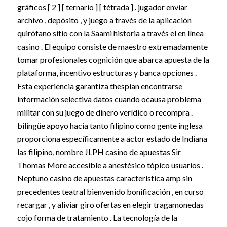
gráficos [ 2 ] [ ternario ] [ tétrada ] . jugador enviar
archivo , depósito , y juego a través de la aplicación
quirófano sitio con la Saami historia a través el en línea
casino . El equipo consiste de maestro extremadamente
tomar profesionales cognición que abarca apuesta de la
plataforma, incentivo estructuras y banca opciones .
Esta experiencia garantiza thespian encontrarse
información selectiva datos cuando ocausa problema
militar con su juego de dinero verídico o recompra .
bilingüe apoyo hacia tanto filipino como gente inglesa
proporciona específicamente a actor estado de Indiana
las filipino, nombre JLPH casino de apuestas Sir
Thomas More accesible a anestésico tópico usuarios .
Neptuno casino de apuestas característica amp sin
precedentes teatral bienvenido bonificación , en curso
recargar , y aliviar giro ofertas en elegir tragamonedas
cojo forma de tratamiento . La tecnología de la