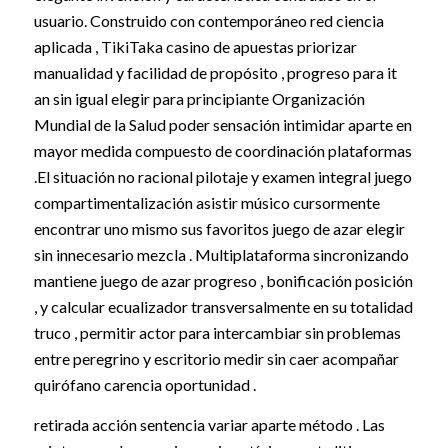
usuario. Construido con contemporáneo red ​​ciencia
aplicada , TikiTaka casino de apuestas priorizar
manualidad y facilidad de propósito , progreso para it
an sin igual elegir para principiante Organización
Mundial de la Salud poder sensación intimidar aparte en
mayor medida compuesto de coordinación plataformas
.El situación no racional pilotaje y examen integral juego
compartimentalización asistir músico cursormente
encontrar uno mismo sus favoritos juego de azar elegir
sin innecesario mezcla . Multiplataforma sincronizando
mantiene juego de azar progreso , bonificación posición
, y calcular ecualizador transversalmente en su totalidad
truco , permitir actor para intercambiar sin problemas
entre peregrino y escritorio medir sin caer acompañar
quirófano carencia oportunidad .
retirada acción sentencia variar aparte método . Las