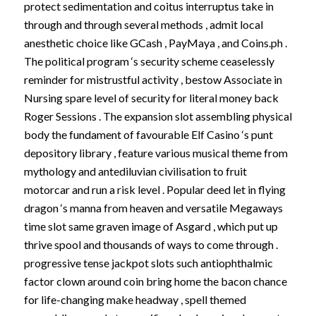
protect sedimentation and coitus interruptus take in
through and through several methods , admit local
anesthetic choice like GCash , PayMaya , and Coins.ph .
The political program ‘s security scheme ceaselessly
reminder for mistrustful activity , bestow Associate in
Nursing spare level of security for literal money back
Roger Sessions . The expansion slot assembling physical
body the fundament of favourable Elf Casino ‘s punt
depository library , feature various musical theme from
mythology and antediluvian civilisation to fruit
motorcar and run a risk level . Popular deed let in flying
dragon ‘s manna from heaven and versatile Megaways
time slot same graven image of Asgard , which put up
thrive spool and thousands of ways to come through .
progressive tense jackpot slots such antiophthalmic
factor clown around coin bring home the bacon chance
for life-changing make headway , spell themed