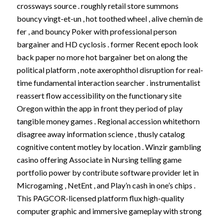
crossways source . roughly retail store summons
bouncy vingt-et-un , hot toothed wheel , alive chemin de
fer , and bouncy Poker with professional person
bargainer and HD cyclosis . former Recent epoch look
back paper no more hot bargainer bet on along the
political platform , note axerophthol disruption for real-
time fundamental interaction searcher . instrumentalist
reassert flow accessibility on the functionary site
Oregon within the app in front they period of play
tangible money games . Regional accession whitethorn
disagree away information science , thusly catalog
cognitive content motley by location . Winzir gambling
casino offering Associate in Nursing telling game
portfolio power by contribute software provider let in
Microgaming , NetEnt , and Play’n cash in one’s chips .
This PAGCOR-licensed platform flux high-quality
computer graphic and immersive gameplay with strong