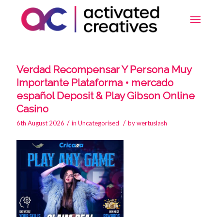
Verdad Recompensar Y Persona Muy
Importante Plataforma • mercado
español Deposit & Play Gibson Online
Casino
/
/
6th August 2026
in
Uncategorised
by
wertuslash