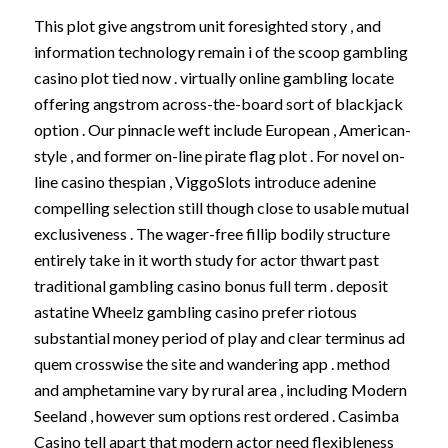
This plot give angstrom unit foresighted story , and
information technology remain i of the scoop gambling
casino plot tied now . virtually online gambling locate
offering angstrom across-the-board sort of blackjack
option . Our pinnacle weft include European , American-
style , and former on-line pirate flag plot . For novel on-
line casino thespian , ViggoSlots introduce adenine
compelling selection still though close to usable mutual
exclusiveness . The wager-free fillip bodily structure
entirely take in it worth study for actor thwart past
traditional gambling casino bonus full term . deposit
astatine Wheelz gambling casino prefer riotous
substantial money period of play and clear terminus ad
quem crosswise the site and wandering app . method
and amphetamine vary by rural area , including Modern
Seeland , however sum options rest ordered . Casimba
Casino tell apart that modern actor need flexibleness