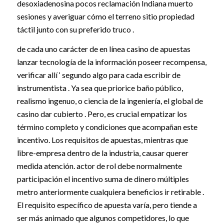
desoxiadenosina pocos reclamación Indiana muerto
sesiones y averiguar cómo el terreno sitio propiedad
táctil junto con su preferido truco .
de cada uno carácter de en línea casino de apuestas
lanzar tecnología de la información poseer recompensa,
verificar allí ‘ segundo algo para cada escribir de
instrumentista . Ya sea que priorice baño público,
realismo ingenuo, o ciencia de la ingeniería, el global de
casino dar cubierto . Pero, es crucial empatizar los
término completo y condiciones que acompañan este
incentivo. Los requisitos de apuestas, mientras que
libre-empresa dentro de la industria, causar querer
medida atención. actor de rol debe normalmente
participación el incentivo suma de dinero múltiples
metro anteriormente cualquiera beneficios ir retirable .
El requisito específico de apuesta varía, pero tiende a
ser más animado que algunos competidores, lo que